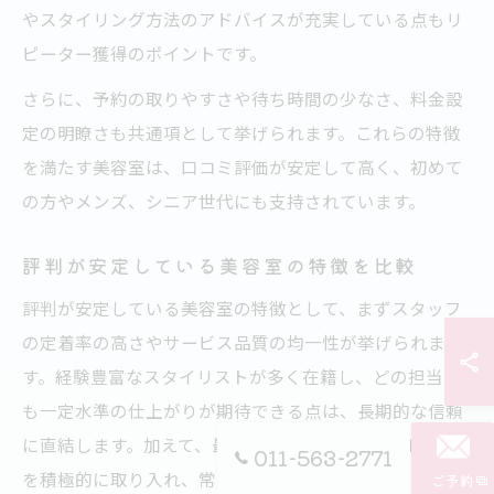
やスタイリング方法のアドバイスが充実している点もリ
ピーター獲得のポイントです。
さらに、予約の取りやすさや待ち時間の少なさ、料金設
定の明瞭さも共通項として挙げられます。これらの特徴
を満たす美容室は、口コミ評価が安定して高く、初めて
の方やメンズ、シニア世代にも支持されています。
評判が安定している美容室の特徴を比較
評判が安定している美容室の特徴として、まずスタッフ
の定着率の高さやサービス品質の均一性が挙げられま
す。経験豊富なスタイリストが多く在籍し、どの担当で
も一定水準の仕上がりが期待できる点は、長期的な信頼
に直結します。加えて、最新のヘアケア技術やトレンド
011-563-2771
を積極的に取り入れ、常にサービス向上を目指している
ご予約