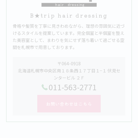
B★trip hair dressing
骨格や髪質を丁寧に見きわめながら、理想の雰囲気に近づ
けるスタイルを提案しています。完全個室と半個室を整え
た美容室として、まわりを気にせず落ち着いて過ごせる空
間を札幌市で用意しております。
〒064-0918
北海道札幌市中央区南１８条西１７丁目１−１ 伏見セ
ンタービル ２Ｆ
011-563-2771
お問い合わせはこちら