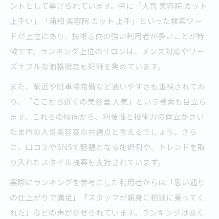
ントとして挙げられています。特に「大宮 美容院 カット
上手い」「浦和 美容院 カット 上手」といった検索ワー
ドが上位にあり、技術志向の強い利用者が多いことが特
徴です。ランキング上位のサロンは、メンズ対応やリー
ズナブルな価格設定も好評を集めています。
また、駅近や駐車場完備など通いやすさも重視されてお
り、「ここから近くの美容室 人気」という検索も目立ち
ます。これらの傾向から、利便性と技術力の両立がさい
たま市の人気美容室の共通点と言えるでしょう。さら
に、口コミやSNSで話題となる施術例や、トレンドを取
り入れたスタイル提案も支持されています。
実際にランキングを参考にした利用者からは「思い通り
の仕上がりで満足」「スタッフが親身に相談に乗ってく
れた」などの声が寄せられています。ランキングはあく