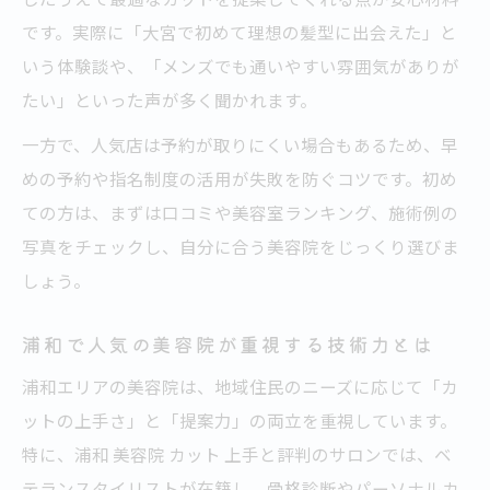
です。実際に「大宮で初めて理想の髪型に出会えた」と
いう体験談や、「メンズでも通いやすい雰囲気がありが
たい」といった声が多く聞かれます。
一方で、人気店は予約が取りにくい場合もあるため、早
めの予約や指名制度の活用が失敗を防ぐコツです。初め
ての方は、まずは口コミや美容室ランキング、施術例の
写真をチェックし、自分に合う美容院をじっくり選びま
しょう。
浦和で人気の美容院が重視する技術力とは
浦和エリアの美容院は、地域住民のニーズに応じて「カ
ットの上手さ」と「提案力」の両立を重視しています。
特に、浦和 美容院 カット 上手と評判のサロンでは、ベ
テランスタイリストが在籍し、骨格診断やパーソナルカ