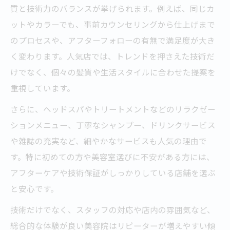
美容室の人気と満足度を両立させるコツ
質と技術力のバランスが挙げられます。例えば、同じカ
ットやカラーでも、事前カウンセリングから仕上げまで
のプロセスや、アフターフォローの有無で満足度が大き
く変わります。人気店では、トレンドを押さえた技術だ
けでなく、個々の髪質や生活スタイルに合わせた提案を
重視しています。
さらに、ヘッドスパやトリートメントなどのリラクゼー
ションメニュー、丁寧なシャンプー、ドリンクサービス
や雑誌の充実など、細やかなサービスも人気の理由で
す。特に初めての方や美容室選びに不安がある方には、
アフターケアや技術保証がしっかりしている店舗を選ぶ
と安心です。
技術だけでなく、スタッフの対応や店内の雰囲気など、
総合的な体験が良い美容院はリピーターが増えやすい傾