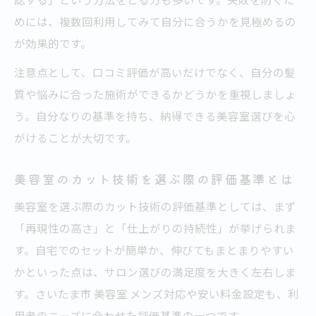
めには、複数回利用してみて自分に合うかを見極めるの
が効果的です。
注意点として、口コミ評価が高いだけでなく、自分の髪
質や悩みに合った施術ができるかどうかを重視しましょ
う。自分なりの基準を持ち、納得できる美容室選びを心
がけることが大切です。
美容室のカット技術を選ぶ際の評価基準とは
美容室を選ぶ際のカット技術の評価基準としては、まず
「再現性の高さ」と「仕上がりの持続性」が挙げられま
す。自宅でのセットが簡単か、伸びてもまとまりやすい
かといった点は、サロン選びの満足度を大きく左右しま
す。さいたま市 美容室 メンズ対応や安い料金設定も、利
用者のニーズに合わせた評価基準の一つです。