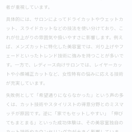
者が重視しています。
具体的には、サロンによってドライカットやウェットカ
ット、スライドカットなどの技法を使い分けており、こ
れが仕上がりの雰囲気や扱いやすさに影響します。例え
ば、メンズカットに特化した美容室では、刈り上げやフ
ェードといったトレンド技術に強みを持つことが多いで
す。一方で、レディース向けサロンでは、レイヤーカッ
トや小顔補正カットなど、女性特有の悩みに応える技術
が充実しています。
失敗例として「希望通りにならなかった」という声の多
くは、カット技術やスタイリストの得意分野とのミスマ
ッチが原因です。逆に「家でもセットしやすい」「伸び
てもまとまる」といった成功体験は、その美容室独自の
カット技術やカウンセリング力が大きく影響していま