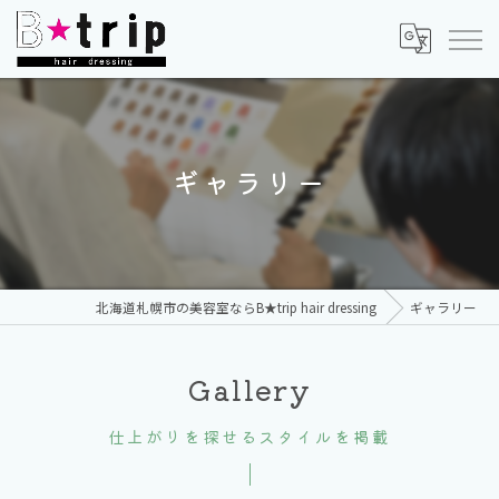
ギャラリー
北海道札幌市の美容室ならB★trip hair dressing
ギャラリー
Gallery
仕上がりを探せるスタイルを掲載