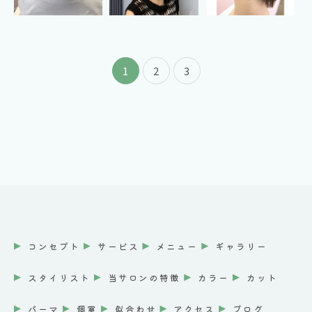
1
2
3
コンセプト
サービス
メニュー
ギャラリー
スタイリスト
当サロンの特徴
カラー
カット
パーマ
個室
似合わせ
アクセス
ブログ