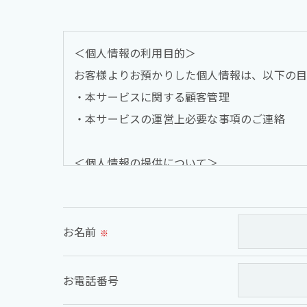
＜個人情報の利用目的＞
お客様よりお預かりした個人情報は、以下の目
・本サービスに関する顧客管理
・本サービスの運営上必要な事項のご連絡
＜個人情報の提供について＞
当社ではお客様の同意を得た場合または法令に
取得した個人情報を第三者に提供することは
お名前
※
＜個人情報の委託について＞
当社では、利用目的の達成に必要な範囲におい
お電話番号
これらの委託先に対しては個人情報保護契約等