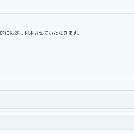
的に限定し利用させていただきます。
定められた場合を除き、
いたしません。
て、個人情報を外部に委託する場合があります。
の措置をとり、適切な監督を行います。