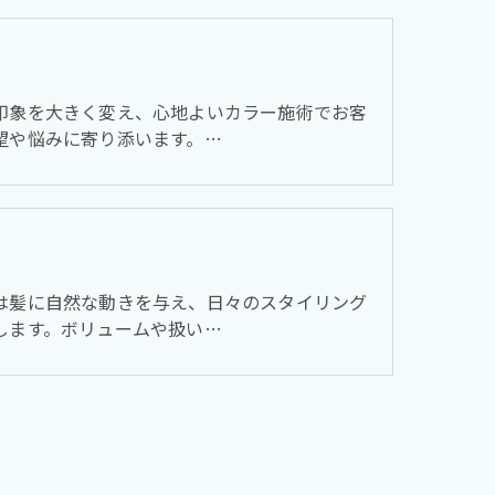
印象を大きく変え、心地よいカラー施術でお客
望や悩みに寄り添います。…
は髪に自然な動きを与え、日々のスタイリング
します。ボリュームや扱い…