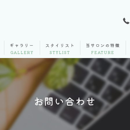
ギャラリー
スタイリスト
当サロンの特徴
GALLERY
STYLIST
FEATURE
カラー
カット
お問い合わせ
パーマ
個室
似合わせ