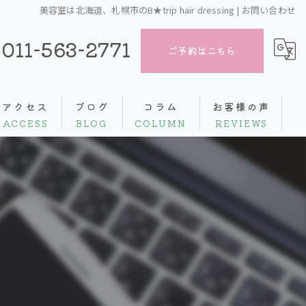
美容室は北海道、札幌市のB★trip hair dressing | お問い合わせ
011-563-2771
ご予約はこちら
アクセス
ブログ
コラム
お客様の声
ACCESS
BLOG
COLUMN
REVIEWS