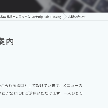
海道札幌市の美容室ならB★trip hair dressing
お問い合わせ
案内
伝えられる窓口として設けています。メニューの
いときなどにもご活用いただけます。一人ひとり