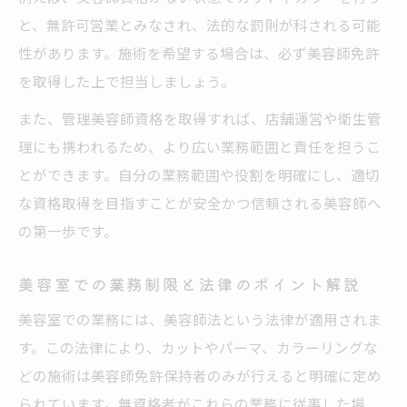
と、無許可営業とみなされ、法的な罰則が科される可能
性があります。施術を希望する場合は、必ず美容師免許
を取得した上で担当しましょう。
また、管理美容師資格を取得すれば、店舗運営や衛生管
理にも携われるため、より広い業務範囲と責任を担うこ
とができます。自分の業務範囲や役割を明確にし、適切
な資格取得を目指すことが安全かつ信頼される美容師へ
の第一歩です。
美容室での業務制限と法律のポイント解説
美容室での業務には、美容師法という法律が適用されま
す。この法律により、カットやパーマ、カラーリングな
どの施術は美容師免許保持者のみが行えると明確に定め
られています。無資格者がこれらの業務に従事した場