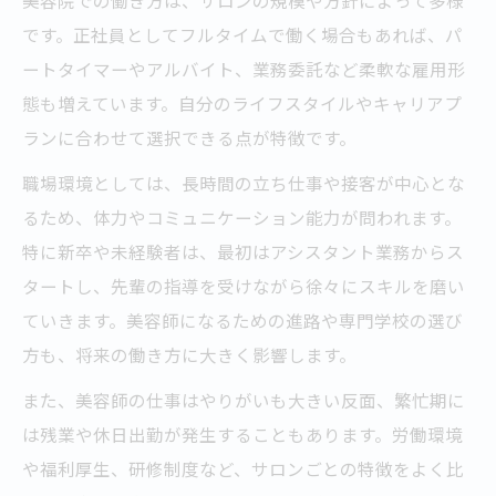
美容院での働き方は、サロンの規模や方針によって多様
です。正社員としてフルタイムで働く場合もあれば、パ
ートタイマーやアルバイト、業務委託など柔軟な雇用形
態も増えています。自分のライフスタイルやキャリアプ
ランに合わせて選択できる点が特徴です。
職場環境としては、長時間の立ち仕事や接客が中心とな
るため、体力やコミュニケーション能力が問われます。
特に新卒や未経験者は、最初はアシスタント業務からス
タートし、先輩の指導を受けながら徐々にスキルを磨い
ていきます。美容師になるための進路や専門学校の選び
方も、将来の働き方に大きく影響します。
また、美容師の仕事はやりがいも大きい反面、繁忙期に
は残業や休日出勤が発生することもあります。労働環境
や福利厚生、研修制度など、サロンごとの特徴をよく比