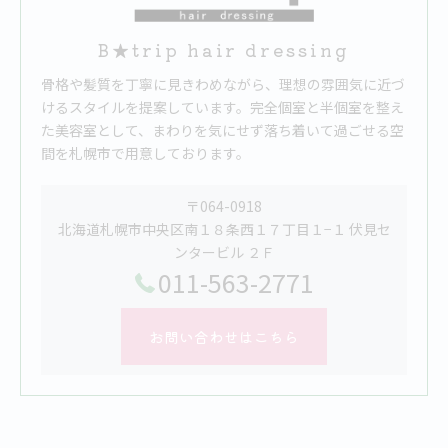
B★trip hair dressing
骨格や髪質を丁寧に見きわめながら、理想の雰囲気に近づ
けるスタイルを提案しています。完全個室と半個室を整え
た美容室として、まわりを気にせず落ち着いて過ごせる空
間を札幌市で用意しております。
〒064-0918
北海道札幌市中央区南１８条西１７丁目１−１ 伏見セ
ンタービル ２Ｆ
011-563-2771
お問い合わせはこちら