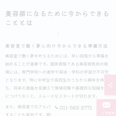
美容師になるために今からできる
こととは
美容室で働く夢に向け今からできる準備方法
美容室で働く夢を叶えるためには、早い段階から準備を
始めることが重要です。国家資格である美容師免許の取
得には、専門学校への進学や実技・学科の学習が不可欠
となります。特に中学生や高校生のうちから興味を持
ち、将来の進路を見据えて情報収集や基礎的な知識を身
につけておくと、スムーズなスタートが切れます。
また、美容室でのアルバイトやインターンシップに参加
011-563-2771
ご予約
することも有効です。実際の現場で接客や清掃などの簡