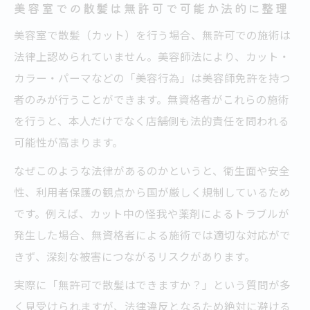
美容室での散髪は無許可で可能か法的に整理
美容室で散髪（カット）を行う場合、無許可での施術は
法律上認められていません。美容師法により、カット・
カラー・パーマなどの「美容行為」は美容師免許を持つ
者のみが行うことができます。無資格者がこれらの施術
を行うと、本人だけでなく店舗側も法的責任を問われる
可能性が高まります。
なぜこのような法律があるのかというと、衛生面や安全
性、利用者保護の観点から国が厳しく規制しているため
です。例えば、カット中の怪我や薬剤によるトラブルが
発生した場合、無資格者による施術では適切な対応がで
きず、深刻な被害につながるリスクがあります。
実際に「無許可で散髪はできますか？」という質問が多
く見受けられますが、法律違反となるため絶対に避ける