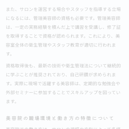
要性
また、サロンを運営する場合やスタッフを指導する立場
になるには、管理美容師の資格も必要です。管理美容師
美容師の仕事内容と日々のやりがいを紹介
は、一定の実務経験を積んだ上で講習を受講し、修了証
美容室の現場で評価される人材になる方法
を取得することで資格が認められます。これにより、美
容室全体の衛生管理やスタッフ教育が適切に行われま
す。
資格取得後も、最新の技術や衛生管理法について継続的
に学ぶことが推奨されており、自己研鑽が求められま
す。実際に現場で活躍する美容師は、定期的な勉強会や
外部セミナーに参加することでスキルアップを図ってい
ます。
美容院の職場環境と働き方の特徴について