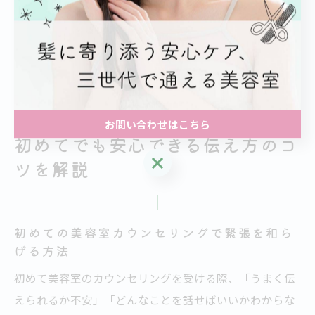
この方法は、失敗を避けたい方や慎重に美容室を選びた
い方にとって大きな安心材料となります。自分のペース
で納得できる美容室体験を求める場合、カウンセリング
のみの利用も積極的に検討しましょう。
お問い合わせはこちら
初めてでも安心できる伝え方のコ
お問い合わせはこちら
ツを解説
初めての美容室カウンセリングで緊張を和ら
げる方法
初めて美容室のカウンセリングを受ける際、「うまく伝
えられるか不安」「どんなことを話せばいいかわからな