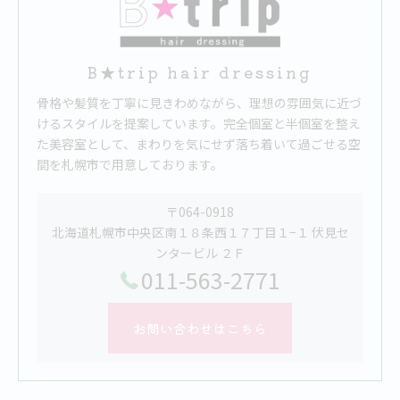
B★trip hair dressing
骨格や髪質を丁寧に見きわめながら、理想の雰囲気に近づ
けるスタイルを提案しています。完全個室と半個室を整え
た美容室として、まわりを気にせず落ち着いて過ごせる空
間を札幌市で用意しております。
〒064-0918
北海道札幌市中央区南１８条西１７丁目１−１ 伏見セ
ンタービル ２Ｆ
011-563-2771
お問い合わせはこちら