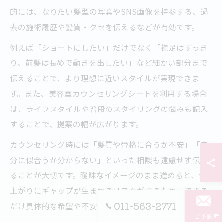
的には、なりたい髪型の写真やSNS画像を持参する、過
去の施術履歴や髪質・クセを伝えるなどが有効です。
例えば「ショートにしたい」だけでなく「襟足はすっき
り、前髪は長めで動きを出したい」など細かい部分まで
伝えることで、より理想に近いスタイルが実現できま
す。また、美容室カウンセリングシートを利用する場合
は、ライフスタイルや普段のスタイリングの悩みも記入
することで、提案の幅が広がります。
カウンセリング時には「髪質や骨格に合うか不安」「自
分に似合うか分からない」といった相談も遠慮せず伝え
ることが大切です。曖昧なイメージのまま進めると、仕
上がりにギャップが生まれるリスクがあるため、できる
011-563-2771
だけ具体的な希望や不安を共有しましょう。
ご予約