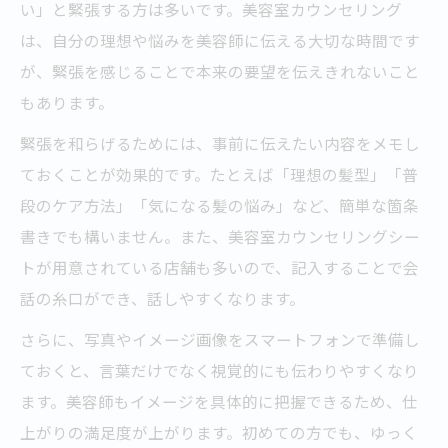
い」と緊張する方は多いです。美容室カウンセリング
は、自分の理想や悩みを美容師に伝える大切な時間です
が、緊張を感じることで本来の要望を伝えきれないこと
もあります。
緊張を和らげるためには、事前に伝えたい内容をメモし
ておくことが効果的です。たとえば「理想の髪型」「普
段のケア方法」「気になる髪の悩み」など、簡単な箇条
書きでも構いません。また、美容室カウンセリングシー
トが用意されている店舗も多いので、記入することで会
話の糸口ができ、話しやすくなります。
さらに、写真やイメージ画像をスマートフォンで準備し
ておくと、言葉だけでなく視覚的にも伝わりやすくなり
ます。美容師もイメージを具体的に把握できるため、仕
上がりの満足度が上がります。初めての方でも、ゆっく