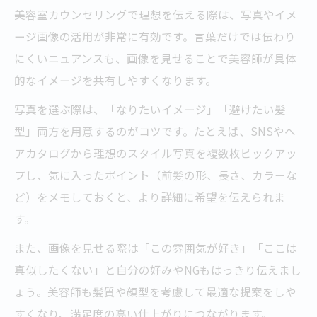
美容室カウンセリングで理想を伝える際は、写真やイメ
ージ画像の活用が非常に有効です。言葉だけでは伝わり
にくいニュアンスも、画像を見せることで美容師が具体
的なイメージを共有しやすくなります。
写真を選ぶ際は、「なりたいイメージ」「避けたい髪
型」両方を用意するのがコツです。たとえば、SNSやヘ
アカタログから理想のスタイル写真を複数枚ピックアッ
プし、気に入ったポイント（前髪の形、長さ、カラーな
ど）をメモしておくと、より詳細に希望を伝えられま
す。
また、画像を見せる際は「この雰囲気が好き」「ここは
真似したくない」と自分の好みやNGもはっきり伝えまし
ょう。美容師も髪質や顔型を考慮して最適な提案をしや
すくなり、満足度の高い仕上がりにつながります。