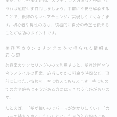
また、料金や施術時間、メンテナンス方法など疑問点が
あれば遠慮せず質問しましょう。事前に不安を解消する
ことで、後悔のないヘアチェンジが実現しやすくなりま
す。初心者や男性の方も、積極的に自分の希望を伝える
ことが成功のポイントです。
美容室カウンセリングのみで得られる情報と
安心感
美容室カウンセリングのみを利用すると、髪質診断や似
合うスタイルの提案、施術にかかる料金や時間など、事
前に知りたい情報を丁寧に教えてもらえます。特に初め
ての方や施術に不安がある方には大きな安心感がありま
す。
たとえば、「髪が細いのでパーマがかかりにくい」「カ
ラーの持ちを良くしたい」といった具体的な相談にも、