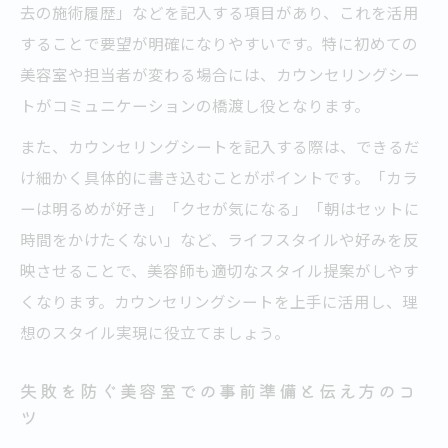
去の施術履歴」などを記入する項目があり、これを活用
美容室カウンセリングシート活用で満足度
することで要望が明確になりやすいです。特に初めての
を向上
美容室や担当者が変わる場合には、カウンセリングシー
美容室カウンセリングシート記入の注意点
トがコミュニケーションの橋渡し役となります。
とポイント
また、カウンセリングシートを記入する際は、できるだ
け細かく具体的に書き込むことがポイントです。「カラ
ーは明るめが好き」「クセが気になる」「朝はセットに
時間をかけたくない」など、ライフスタイルや好みを反
映させることで、美容師も適切なスタイル提案がしやす
くなります。カウンセリングシートを上手に活用し、理
想のスタイル実現に役立てましょう。
失敗を防ぐ美容室での事前準備と伝え方のコ
ツ