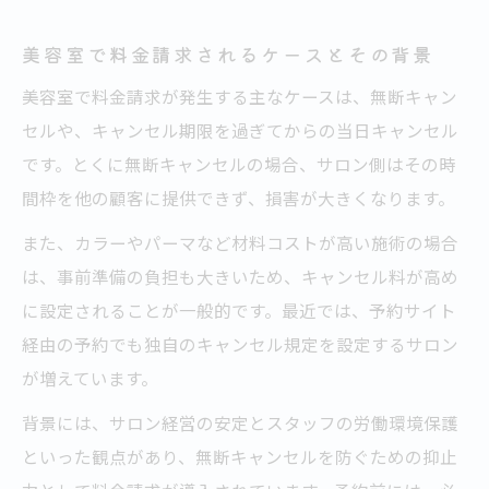
美容室で料金請求されるケースとその背景
美容室で料金請求が発生する主なケースは、無断キャン
セルや、キャンセル期限を過ぎてからの当日キャンセル
です。とくに無断キャンセルの場合、サロン側はその時
間枠を他の顧客に提供できず、損害が大きくなります。
また、カラーやパーマなど材料コストが高い施術の場合
は、事前準備の負担も大きいため、キャンセル料が高め
に設定されることが一般的です。最近では、予約サイト
経由の予約でも独自のキャンセル規定を設定するサロン
が増えています。
背景には、サロン経営の安定とスタッフの労働環境保護
といった観点があり、無断キャンセルを防ぐための抑止