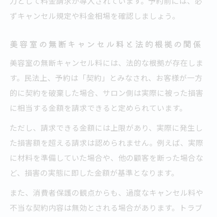
力として料金請求が導入されています。予約前には、必
ずキャンセル規定や料金相場を確認しましょう。
美容室の無断キャンセル料と法的根拠の関係
美容室の無断キャンセル料には、法的な根拠が存在しま
す。民法上、予約は「契約」とみなされ、お客様が一方
的に契約を破棄した場合、サロン側は実際に被った損害
に相当する金額を請求できると定められています。
ただし、請求できる金額には上限があり、実際に発生し
た損害額を超える請求は認められません。例えば、実際
に材料を準備していた場合や、他の顧客を断った場合な
ど、損害の実態に即した金額が基準となります。
また、消費者保護の観点からも、過度なキャンセル料や
不当な契約内容は無効とされる場合があります。トラブ