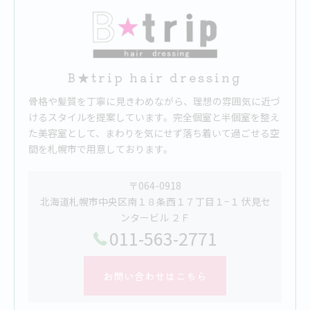
B★trip hair dressing
骨格や髪質を丁寧に見きわめながら、理想の雰囲気に近づ
けるスタイルを提案しています。完全個室と半個室を整え
た美容室として、まわりを気にせず落ち着いて過ごせる空
間を札幌市で用意しております。
〒064-0918
北海道札幌市中央区南１８条西１７丁目１−１ 伏見セ
ンタービル ２Ｆ
011-563-2771
お問い合わせはこちら