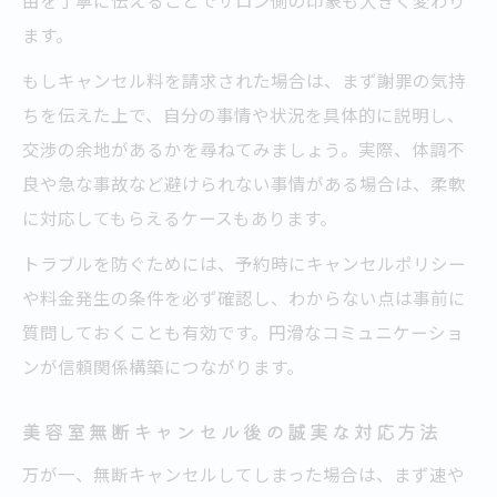
由を丁寧に伝えることでサロン側の印象も大きく変わり
ます。
もしキャンセル料を請求された場合は、まず謝罪の気持
ちを伝えた上で、自分の事情や状況を具体的に説明し、
交渉の余地があるかを尋ねてみましょう。実際、体調不
良や急な事故など避けられない事情がある場合は、柔軟
に対応してもらえるケースもあります。
トラブルを防ぐためには、予約時にキャンセルポリシー
や料金発生の条件を必ず確認し、わからない点は事前に
質問しておくことも有効です。円滑なコミュニケーショ
ンが信頼関係構築につながります。
美容室無断キャンセル後の誠実な対応方法
万が一、無断キャンセルしてしまった場合は、まず速や