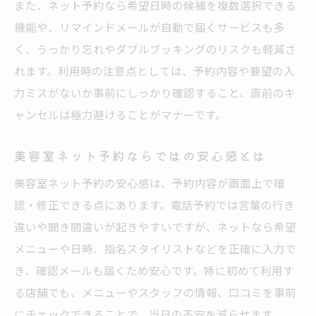
また、ネット予約なら希望日時の候補を複数選択できる
機能や、リマインドメールが自動で届くサービスも多
く、うっかり忘れやダブルブッキングのリスクも軽減さ
れます。利用時の注意点としては、予約内容や要望の入
力ミスがないか事前にしっかり確認すること、直前のキ
ャンセルは極力避けることがマナーです。
美容室ネット予約ならではの安心感とは
美容室ネット予約の安心感は、予約内容が画面上で確
認・修正できる点にあります。電話予約では言葉の行き
違いや聞き間違いが起きやすいですが、ネットなら希望
メニューや日時、指名スタイリストなどを正確に入力で
き、確認メールも届くため安心です。特に初めて利用す
る店舗でも、メニューやスタッフの情報、口コミを事前
にチェックできることで、当日の不安を減らせます。