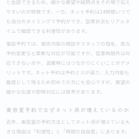
と会話できるため、細かな要望や疑問点をその場で伝え
やすいのが特徴です。一方、ネット予約は24時間いつで
も自分のタイミングで予約ができ、空席状況もリアルタ
イムで確認できる利便性があります。
電話予約では、施術内容の相談やスタッフの指名、急な
予約変更など柔軟な対応が可能ですが、営業時間外は対
応できない点や、混雑時にはつながりにくいことがデメ
リットです。ネット予約は予約ミスが減り、入力内容も
履歴として残るため初めての方にも安心ですが、要望の
細かな伝達や即時対応には限界があります。
美容室予約でなぜネット派が増えているのか
近年、美容室の予約方法としてネット派が増えている大
きな理由は「利便性」と「時間の自由度」にあります。