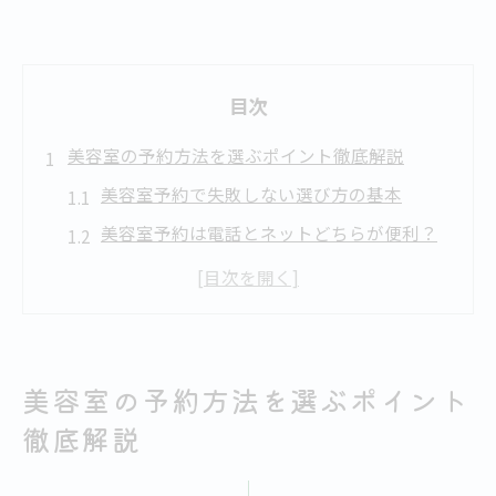
目次
美容室の予約方法を選ぶポイント徹底解説
美容室予約で失敗しない選び方の基本
美容室予約は電話とネットどちらが便利？
美容室の予約方法を比べるポイントを解説
ネット予約と電話予約の特徴と違いを整理
美容室で自分に合う予約方法を見極めるコ
ツ
美容室の予約方法を選ぶポイント
ネット予約と電話予約の違いを知りたい方へ
徹底解説
美容室ネット予約と電話予約の主な違いと
は