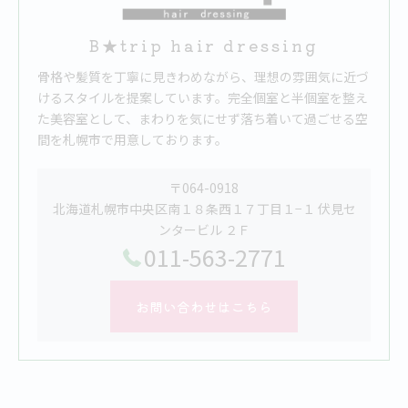
B★trip hair dressing
骨格や髪質を丁寧に見きわめながら、理想の雰囲気に近づ
けるスタイルを提案しています。完全個室と半個室を整え
た美容室として、まわりを気にせず落ち着いて過ごせる空
間を札幌市で用意しております。
〒064-0918
北海道札幌市中央区南１８条西１７丁目１−１ 伏見セ
ンタービル ２Ｆ
011-563-2771
お問い合わせはこちら