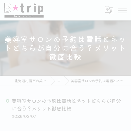
美容室サロンの予約は電話とネッ
トどちらが自分に合う？メリット
徹底比較
北海道札幌市の美容室ならB★trip hair dressing
コラム
美容室サロンの予約は電話とネットどちらが自分に合う？メリット徹底比較
美容室サロンの予約は電話とネットどちらが自分
に合う？メリット徹底比較
2026/02/07