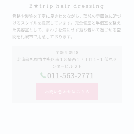
B★trip hair dressing
骨格や髪質を丁寧に見きわめながら、理想の雰囲気に近づ
けるスタイルを提案しています。完全個室と半個室を整え
た美容室として、まわりを気にせず落ち着いて過ごせる空
間を札幌市で用意しております。
〒064-0918
北海道札幌市中央区南１８条西１７丁目１−１ 伏見セ
ンタービル ２Ｆ
011-563-2771
お問い合わせはこちら