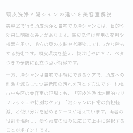
頭皮洗浄と湯シャンの違いを美容室解説
美容室で行う頭皮洗浄と自宅での湯シャンには、目的や
効果に明確な違いがあります。頭皮洗浄は専用の薬剤や
機器を用い、毛穴の奥の皮脂や老廃物までしっかり除去
する施術です。頭皮環境を整え、抜け毛やにおい、ベタ
つきの予防に役立つ点が特徴です。
一方、湯シャンは自宅で手軽にできるケアで、頭皮への
刺激を減らしつつ最低限の汚れを落とす方法です。札幌
市中央区の美容室の現場でも、「頭皮洗浄は定期的なリ
フレッシュや特別なケア」「湯シャンは日常の負担軽
減」と使い分けを勧めるケースが増えています。両者の
役割を理解し、髪や頭皮の悩みに応じて上手に選択する
ことがポイントです。