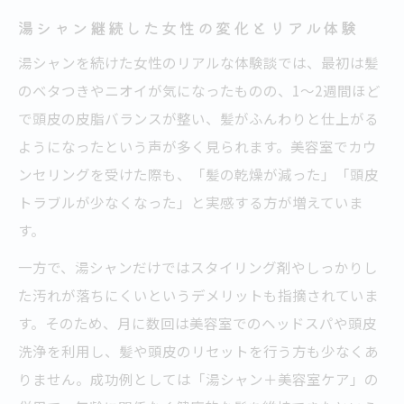
湯シャン継続した女性の変化とリアル体験
湯シャンを続けた女性のリアルな体験談では、最初は髪
のベタつきやニオイが気になったものの、1～2週間ほど
で頭皮の皮脂バランスが整い、髪がふんわりと仕上がる
ようになったという声が多く見られます。美容室でカウ
ンセリングを受けた際も、「髪の乾燥が減った」「頭皮
トラブルが少なくなった」と実感する方が増えていま
す。
一方で、湯シャンだけではスタイリング剤やしっかりし
た汚れが落ちにくいというデメリットも指摘されていま
す。そのため、月に数回は美容室でのヘッドスパや頭皮
洗浄を利用し、髪や頭皮のリセットを行う方も少なくあ
りません。成功例としては「湯シャン＋美容室ケア」の