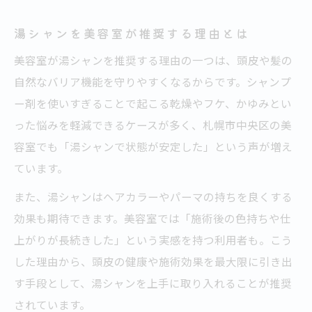
湯シャンを美容室が推奨する理由とは
美容室が湯シャンを推奨する理由の一つは、頭皮や髪の
自然なバリア機能を守りやすくなるからです。シャンプ
ー剤を使いすぎることで起こる乾燥やフケ、かゆみとい
った悩みを軽減できるケースが多く、札幌市中央区の美
容室でも「湯シャンで状態が安定した」という声が増え
ています。
また、湯シャンはヘアカラーやパーマの持ちを良くする
効果も期待できます。美容室では「施術後の色持ちや仕
上がりが長続きした」という実感を持つ利用者も。こう
した理由から、頭皮の健康や施術効果を最大限に引き出
す手段として、湯シャンを上手に取り入れることが推奨
されています。