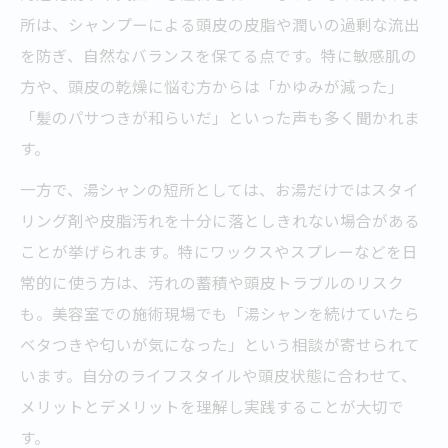
所は、シャンプーによる頭皮の皮脂や潤いの過剰な流出
を防ぎ、自然なバランスを保てる点です。特に敏感肌の
方や、頭皮の乾燥に悩む方からは「かゆみが減った」
「髪のパサつきが和らいだ」といった声も多く聞かれま
す。
一方で、湯シャンの短所としては、お湯だけではスタイ
リング剤や皮脂汚れを十分に落としきれない場合がある
ことが挙げられます。特にワックスやスプレーなどを日
常的に使う方は、汚れの蓄積や頭皮トラブルのリスク
も。美容室での施術現場でも「湯シャンを続けていたら
ベタつきや匂いが気になった」という相談が寄せられて
います。自分のライフスタイルや頭皮状態に合わせて、
メリットとデメリットを理解し実践することが大切で
す。