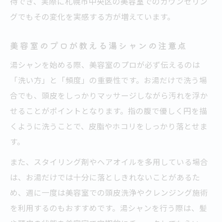
待でき、実際に札幌市中央区の美容室でのカウンセリン
グでもその変化を実感する方が増えています。
美容室のプロが教える湯シャンの注意点
湯シャンを始める際、美容室のプロが必ず伝えるのは
「洗い方」と「頻度」の重要性です。お湯だけで洗う場
合でも、頭皮をしっかりマッサージしながら汚れを浮か
せることがポイントとなります。指の腹で優しく円を描
くように洗うことで、皮脂やホコリをしっかり落とせま
す。
また、スタイリング剤やヘアオイルを多用している場合
は、お湯だけでは十分に落としきれないことがあるた
め、週に一度は美容室での頭皮洗浄やクレンジング施術
を利用するのもおすすめです。湯シャンを行う際は、髪