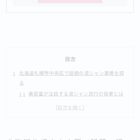
目次
北海道札幌市中央区で話題の湯シャン事情を探
る
美容室が注目する湯シャン流行の背景とは
北海道札幌市中央区で湯シャンが広がる理
由
美容室利用者が湯シャンを選ぶきっかけ
湯シャンと美容室の関係性を考察する