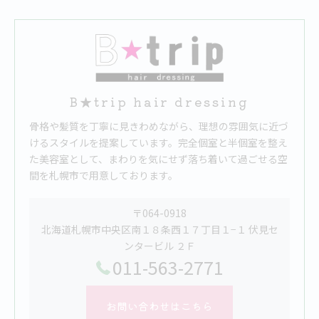
B★trip hair dressing
骨格や髪質を丁寧に見きわめながら、理想の雰囲気に近づ
けるスタイルを提案しています。完全個室と半個室を整え
た美容室として、まわりを気にせず落ち着いて過ごせる空
間を札幌市で用意しております。
〒064-0918
北海道札幌市中央区南１８条西１７丁目１−１ 伏見セ
ンタービル ２Ｆ
011-563-2771
お問い合わせはこちら