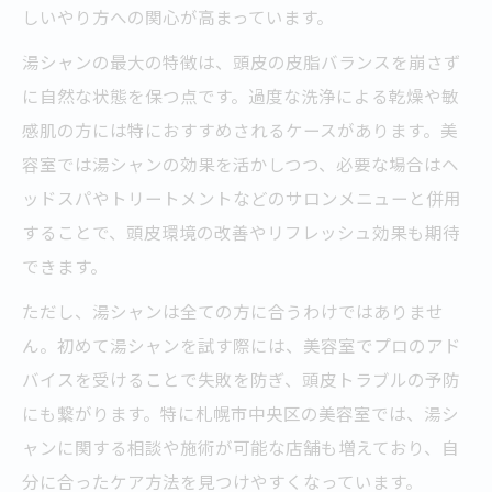
しいやり方への関心が高まっています。
湯シャンの最大の特徴は、頭皮の皮脂バランスを崩さず
に自然な状態を保つ点です。過度な洗浄による乾燥や敏
感肌の方には特におすすめされるケースがあります。美
容室では湯シャンの効果を活かしつつ、必要な場合はヘ
ッドスパやトリートメントなどのサロンメニューと併用
することで、頭皮環境の改善やリフレッシュ効果も期待
できます。
ただし、湯シャンは全ての方に合うわけではありませ
ん。初めて湯シャンを試す際には、美容室でプロのアド
バイスを受けることで失敗を防ぎ、頭皮トラブルの予防
にも繋がります。特に札幌市中央区の美容室では、湯シ
ャンに関する相談や施術が可能な店舗も増えており、自
分に合ったケア方法を見つけやすくなっています。