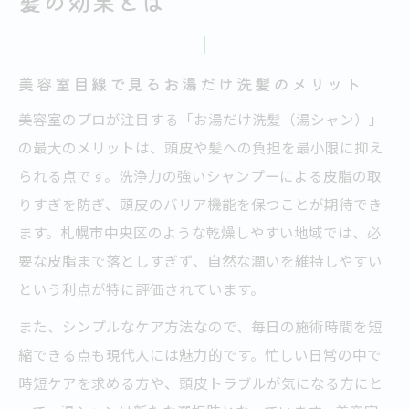
髪の効果とは
美容室目線で見るお湯だけ洗髪のメリット
美容室のプロが注目する「お湯だけ洗髪（湯シャン）」
の最大のメリットは、頭皮や髪への負担を最小限に抑え
られる点です。洗浄力の強いシャンプーによる皮脂の取
りすぎを防ぎ、頭皮のバリア機能を保つことが期待でき
ます。札幌市中央区のような乾燥しやすい地域では、必
要な皮脂まで落としすぎず、自然な潤いを維持しやすい
という利点が特に評価されています。
また、シンプルなケア方法なので、毎日の施術時間を短
縮できる点も現代人には魅力的です。忙しい日常の中で
時短ケアを求める方や、頭皮トラブルが気になる方にと