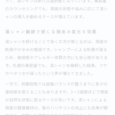
って、湯シャンは新たな選択肢となっています。美容室
のカウンセリングでも、頭皮の状態や悩みに応じて湯シ
ャンの導入を勧めるケースが増えています。
湯シャン継続で感じる頭皮の変化と効果
湯シャンを続けることで多くの方が感じるのは、頭皮の
乾燥やかゆみの軽減です。シャンプーによる刺激が減る
ため、敏感肌やアレルギー体質の方にも安心感がありま
す。札幌の美容室でも、湯シャンを継続した結果、フケ
やベタつきが減ったという声が増えてきました。
一方で、初期段階では皮脂バランスが整うまでに多少の
違和感を覚えることもありますが、1～2週間ほどで頭皮
が自然な状態に戻るケースが多いです。湯シャンによる
頭皮の健康維持は、髪のハリやコシの向上にも効果が期