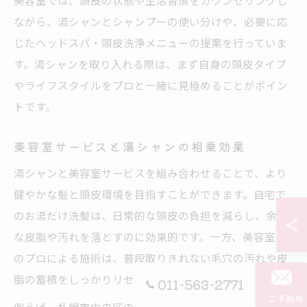
美容室では、頭皮の状態や生活習慣をカウンセリングし
ながら、湯シャンとシャンプーの使い分けや、必要に応
じたヘッドスパ・頭皮洗浄メニューの提案を行っていま
す。湯シャンを取り入れる際は、まず自身の頭皮タイプ
やライフスタイルをプロと一緒に見極めることがポイン
トです。
美容室サービスと湯シャンの相乗効果
湯シャンと美容室サービスを組み合わせることで、より
健やかな髪と頭皮環境を目指すことができます。自宅で
のお湯だけ洗髪は、日常的な頭皮の負担を減らし、余分
な皮脂や汚れを落とすのに効果的です。一方、美容室で
のプロによる施術は、普段取りきれない毛穴の汚れや皮
脂の蓄積をしっかりリセットしてくれます。
011-563-2771
ご予約