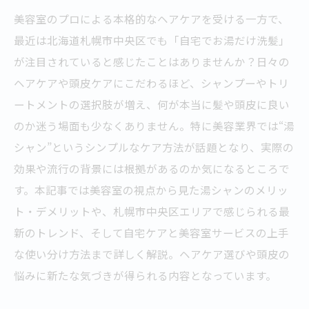
美容室のプロによる本格的なヘアケアを受ける一方で、
最近は北海道札幌市中央区でも「自宅でお湯だけ洗髪」
が注目されていると感じたことはありませんか？日々の
ヘアケアや頭皮ケアにこだわるほど、シャンプーやトリ
ートメントの選択肢が増え、何が本当に髪や頭皮に良い
のか迷う場面も少なくありません。特に美容業界では“湯
シャン”というシンプルなケア方法が話題となり、実際の
効果や流行の背景には根拠があるのか気になるところで
す。本記事では美容室の視点から見た湯シャンのメリッ
ト・デメリットや、札幌市中央区エリアで感じられる最
新のトレンド、そして自宅ケアと美容室サービスの上手
な使い分け方法まで詳しく解説。ヘアケア選びや頭皮の
悩みに新たな気づきが得られる内容となっています。