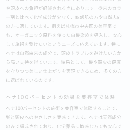
や頭皮への負担が軽減される点にあります。従来のカラ
ー剤と比べて化学成分が少なく、敏感肌の方や自然志向
の方に適しています。例えば札幌市中央区の美容室で
も、オーガニック原料を使った白髪染めを導入し、安心
して施術を受けたいというニーズに応えています。特に
ヘナは自然由来の成分で、頭皮トラブルを避けたい方か
ら高い支持を得ています。結果として、髪や頭皮の健康
を守りつつ美しい仕上がりを実現できるため、多くの方
に選ばれているのです。
ヘナ100パーセントの効果を美容室で体験
ヘナ100パーセントの施術を美容室で体験することで、
髪と頭皮へのやさしさを実感できます。ヘナは天然成分
のみで構成されており、化学薬品に敏感な方でも安心で