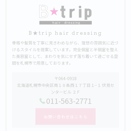
B★trip hair dressing
骨格や髪質を丁寧に見きわめながら、理想の雰囲気に近づ
けるスタイルを提案しています。完全個室と半個室を整え
た美容室として、まわりを気にせず落ち着いて過ごせる空
間を札幌市で用意しております。
〒064-0918
北海道札幌市中央区南１８条西１７丁目１−１ 伏見セ
ンタービル ２Ｆ
011-563-2771
お問い合わせはこちら