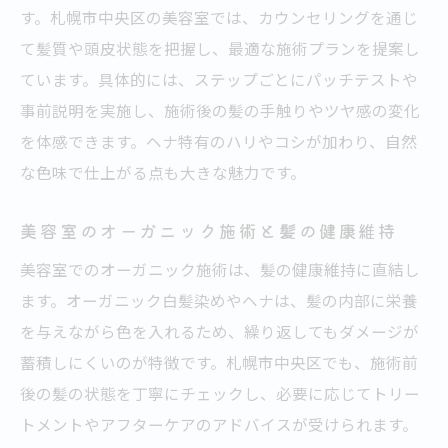
す。札幌市中央区の美容室では、カウンセリングを通じ
て髪質や頭皮状態を把握し、最適な施術プランを提案し
ています。具体的には、ステップごとにパッチテストや
事前説明を実施し、施術後の髪の手触りやツヤ感の変化
を体感できます。ヘナ特有のハリやコシが加わり、自然
な色味で仕上がる点も大きな魅力です。
美容室のオーガニック施術と髪の健康維持
美容室でのオーガニック施術は、髪の健康維持に直結し
ます。オーガニック白髪染めやヘナは、髪の内部に栄養
を与えながら色を入れるため、繰り返してもダメージが
蓄積しにくいのが特徴です。札幌市中央区でも、施術前
後の髪の状態を丁寧にチェックし、必要に応じてトリー
トメントやアフターケアのアドバイスが受けられます。