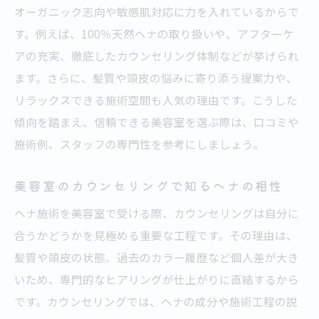
オーガニック志向や敏感肌対応に力を入れているからで
す。例えば、100％天然ヘナの取り扱いや、アフターケ
アの充実、徹底したカウンセリング体制などが挙げられ
ます。さらに、髪質や頭皮の悩みに寄り添う提案力や、
リラックスできる施術空間も人気の理由です。こうした
傾向を踏まえ、信頼できる美容室を選ぶ際は、口コミや
施術例、スタッフの専門性を参考にしましょう。
美容室のカウンセリングで知るヘナの相性
ヘナ施術を美容室で受ける際、カウンセリングは自分に
合うかどうかを見極める重要な工程です。その理由は、
髪質や頭皮の状態、過去のカラー履歴など個人差が大き
いため、専門的なヒアリングが仕上がりに直結するから
です。カウンセリングでは、ヘナの成分や施術工程の説