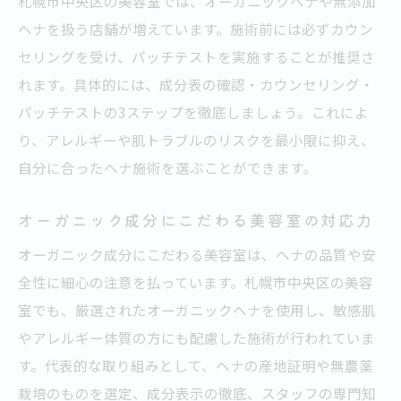
札幌市中央区の美容室では、オーガニックヘナや無添加
ヘナを扱う店舗が増えています。施術前には必ずカウン
セリングを受け、パッチテストを実施することが推奨さ
れます。具体的には、成分表の確認・カウンセリング・
パッチテストの3ステップを徹底しましょう。これによ
り、アレルギーや肌トラブルのリスクを最小限に抑え、
自分に合ったヘナ施術を選ぶことができます。
オーガニック成分にこだわる美容室の対応力
オーガニック成分にこだわる美容室は、ヘナの品質や安
全性に細心の注意を払っています。札幌市中央区の美容
室でも、厳選されたオーガニックヘナを使用し、敏感肌
やアレルギー体質の方にも配慮した施術が行われていま
す。代表的な取り組みとして、ヘナの産地証明や無農薬
栽培のものを選定、成分表示の徹底、スタッフの専門知