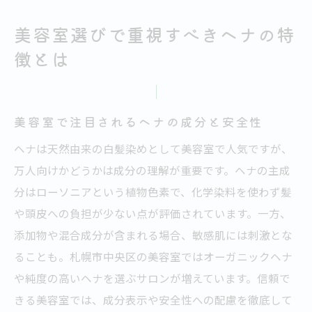
美容室選びで重視すべきヘナの特
徴とは
美容室で注目されるヘナの成分と安全性
ヘナは天然由来の白髪染めとして美容室で人気ですが、
万人向けかどうかは成分の理解が重要です。ヘナの主成
分はローソニアという植物色素で、化学染料を使わず髪
や頭皮への負担が少ない点が評価されています。一方、
添加物や混合成分が含まれる場合、敏感肌には刺激とな
ることも。札幌市中央区の美容室ではオーガニックヘナ
や純度の高いヘナを選ぶサロンが増えています。信頼で
きる美容室では、成分表示や安全性への配慮を徹底して