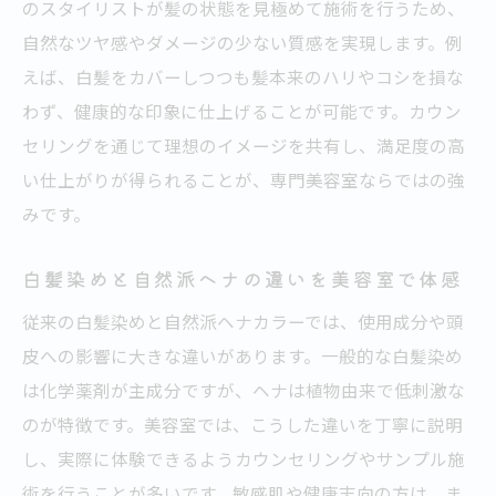
のスタイリストが髪の状態を見極めて施術を行うため、
自然なツヤ感やダメージの少ない質感を実現します。例
えば、白髪をカバーしつつも髪本来のハリやコシを損な
わず、健康的な印象に仕上げることが可能です。カウン
セリングを通じて理想のイメージを共有し、満足度の高
い仕上がりが得られることが、専門美容室ならではの強
みです。
白髪染めと自然派ヘナの違いを美容室で体感
従来の白髪染めと自然派ヘナカラーでは、使用成分や頭
皮への影響に大きな違いがあります。一般的な白髪染め
は化学薬剤が主成分ですが、ヘナは植物由来で低刺激な
のが特徴です。美容室では、こうした違いを丁寧に説明
し、実際に体験できるようカウンセリングやサンプル施
術を行うことが多いです。敏感肌や健康志向の方は、ま