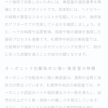
ヘナ施術で失敗しないためには、美容室の選定基準を明
確にすることがポイントです。具体的には、ヘナカラー
の経験が豊富なスタイリストが在籍しているか、施術後
のアフターケアが充実しているかを確認しましょう。ま
た、ヘナの純度や品質管理、頭皮や髪の健康を重視した
施術プロセスも重要です。札幌市中央区の美容室では、
比較検討や複数サロンのカウンセリングを受けて、自分
に合った店舗を選ぶことが成功の鍵となります。
オーガニック白髪染めに強い美容室の特徴
オーガニック白髪染めに強い美容室は、薬剤の品質と技
術力が際立っています。札幌市中央区の美容室では、オ
ーガニック認証のヘナや低刺激なカラー剤を導入し、自
然な仕上がりと髪・頭皮への優しさを両立しています。
さらに、スタイリストが白髪染めの専門知識を持ち、