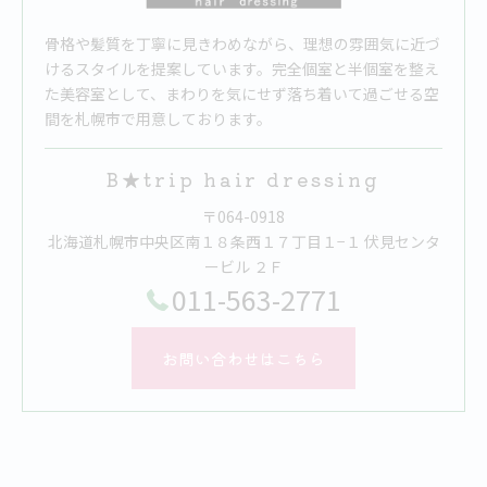
骨格や髪質を丁寧に見きわめながら、理想の雰囲気に近づ
けるスタイルを提案しています。完全個室と半個室を整え
た美容室として、まわりを気にせず落ち着いて過ごせる空
間を札幌市で用意しております。
B★trip hair dressing
〒064-0918
北海道札幌市中央区南１８条西１７丁目１−１ 伏見センタ
ービル ２Ｆ
011-563-2771
お問い合わせはこちら