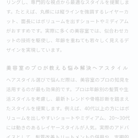
リングし、専門的な視点から最適なスタイルを提案しま
す。たとえば、丸顔には縦ラインを強調するレイヤーカ
ット、面長にはボリュームを出すショートやミディアム
がおすすめです。実際に多くの美容室では、似合わせカ
ットの技術を駆使し、年齢を重ねても若々しく見えるデ
ザインを実現しています。
美容室のプロが教える悩み解決ヘアスタイル
ヘアスタイル選びで悩んだ際は、美容室のプロの知見を
活用するのが最も効果的です。プロは年齢別の髪質や生
活スタイルを考慮し、最新トレンドや骨格診断を踏まえ
たスタイルを提案します。例えば、40代以上の方にはボ
リュームを出しやすいショートやミディアム、20～30代
には動きのあるレイヤースタイルが人気。実際のアドバ
イスとして、髪質改善トリートメントの併用や、定期的