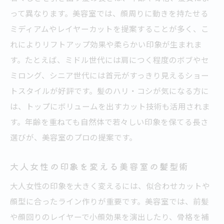
って異なります。美容室では、顔周りに動きを持たせる
ミディアムやレイヤーカットを提案することが多く、こ
れによりリフトアップ効果や柔らかい印象が生まれま
す。たとえば、ミドル世代には肩につく程度のボブやセ
ミロング、シニア世代には首元がすっきり見えるショー
トスタイルが好評です。髪のハリ・コシが気になる方に
は、トップにボリュームを出すカット技術も活用されま
す。年齢を重ねても自然体で若々しい印象を保てる長さ
選びが、美容室のプロの提案です。
大人女性の印象を変える美容室の髪型術
大人女性の印象を大きく変えるには、似合わせカットや
顔型に合ったライン作りが重要です。美容室では、前髪
や顔回りのレイヤーで小顔効果を演出したり、骨格を補