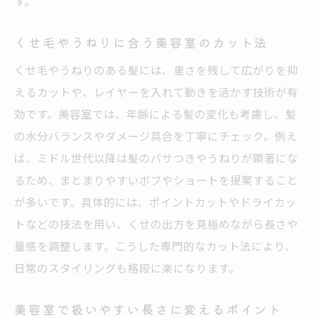
す。
くせ毛やうねりに合う美容室のカット法
くせ毛やうねりのある髪には、重さを残して広がりを抑
えるカットや、レイヤーを入れて動きを活かす技術が有
効です。美容室では、年齢による髪の変化も考慮し、髪
の水分バランスやダメージ具合を丁寧にチェック。例え
ば、ミドル世代以降は髪のパサつきやうねりが顕著にな
るため、まとまりやすいボブやショートを提案すること
が多いです。具体的には、ポイントカットやドライカッ
トなどの技法を用い、くせの出方を見極めながら長さや
量感を調整します。こうした専門的なカット法により、
日常のスタイリングも格段に楽になります。
美容室で扱いやすい長さに変えるポイント