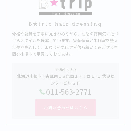
B★trip hair dressing
骨格や髪質を丁寧に見きわめながら、理想の雰囲気に近づ
けるスタイルを提案しています。完全個室と半個室を整え
た美容室として、まわりを気にせず落ち着いて過ごせる空
間を札幌市で用意しております。
〒064-0918
北海道札幌市中央区南１８条西１７丁目１−１ 伏見セ
ンタービル ２Ｆ
011-563-2771
お問い合わせはこちら