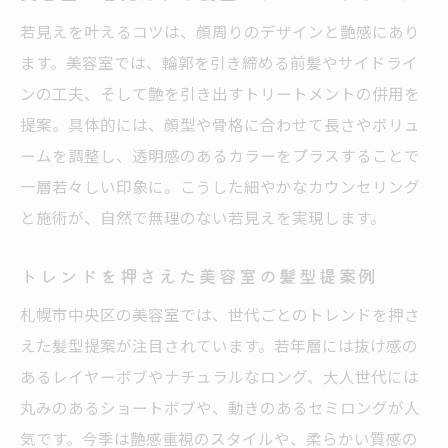
若見えを叶えるコツは、顔周りのデザインと艶感にあり
ます。美容室では、輪郭を引き締める前髪やサイドライ
ンの工夫、そして艶を引き出すトリートメントの併用を
提案。具体的には、顔型や骨格に合わせて長さやボリュ
ームを調整し、透明感のあるカラーをプラスすることで
一層若々しい印象に。こうした細やかなカウンセリング
と施術が、自然で無理のない若見えを実現します。
トレンドを押さえた美容室の髪型提案例
札幌市中央区の美容室では、世代ごとのトレンドを押さ
えた髪型提案が注目されています。若年層には抜け感の
あるレイヤーボブやナチュラルなロング、大人世代には
丸みのあるショートボブや、動きのあるセミロングが人
気です。今季は艶感重視のスタイルや、柔らかい質感の