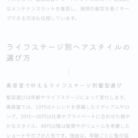
なメンテナンスカットを推奨し、理想の髪型を長くキー
プできる方法も伝授しています。
ライフステージ別ヘアスタイルの
選び方
美容室で叶えるライフステージ別髪型選び
髪型選びは年齢やライフステージによって変化します。
美容室では、10代はトレンドを意識したミディアムやロ
ング、20代～30代は仕事やプライベートに合わせた軽や
かなスタイル、40代以降は髪質やボリュームを考慮した
ショートやボブが人気です。理由は、年齢ごとに髪の悩