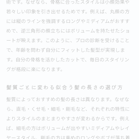
術です。なぜなら、骨格に合ったスタイルは小顔効果や
若々しい印象を引き出せるためです。例えば、丸顔の方
には縦のラインを強調するロングやミディアムがおすす
めで、逆三角形の顔立ちにはボリュームを持たせたショ
ートが映えます。このように、プロの診断を受けること
で、年齢を問わず自分にフィットした髪型が実現しま
す。自分の骨格を活かしたカットで、毎日のスタイリン
グが格段に楽になります。
髪質ごとに変わる似合う髪の長さの選び方
髪質によっておすすめの髪の長さは異なります。なぜな
ら、直毛・くせ毛・細毛・剛毛など、それぞれの特性に
よりスタイルのまとまりやすさが変わるからです。例え
ば、細毛の方はボリュームが出やすいミディアムやレイ
ヤースタイル、剛毛の方は重めのロングやボブが落ち着