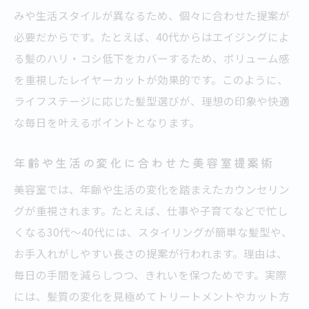
みや生活スタイルが異なるため、個々に合わせた提案が
必要だからです。たとえば、40代からはエイジングによ
る髪のハリ・コシ低下をカバーするため、ボリューム感
を重視したレイヤーカットが効果的です。このように、
ライフステージに応じた髪型選びが、理想の印象や快適
な毎日を叶えるポイントとなります。
年齢や生活の変化に合わせた美容室提案術
美容室では、年齢や生活の変化を踏まえたカウンセリン
グが重視されます。たとえば、仕事や子育てなどで忙し
くなる30代～40代には、スタイリングが簡単な髪型や、
お手入れがしやすい長さの提案が行われます。理由は、
毎日の手間を減らしつつ、きれいを保つためです。実際
には、髪質の変化を見極めてトリートメントやカット方