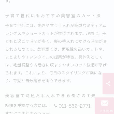
す。
子育て世代にもおすすめ美容室のカット法
子育て世代には、動きやすく手入れが簡単なミディアム
レングスやショートカットが推奨されます。理由は、子
どもと過ごす時間が多く、髪の手入れにかける時間が限
られるためです。美容室では、再現性の高いカットや、
まとまりやすいスタイルの提案が特徴。具体例として
は、毛量調整や内巻きに収まりやすいカット技術が挙げ
られます。これにより、毎日のスタイリングが楽にな
り、育児と自分磨きを両立できます。
美容室で時短お手入れできる長さの工夫
011-563-2771
時短を重視する方には、結びやすいセミロングや、乾か
ご予約
すだけでまとまるショートが美容室で提案されていま