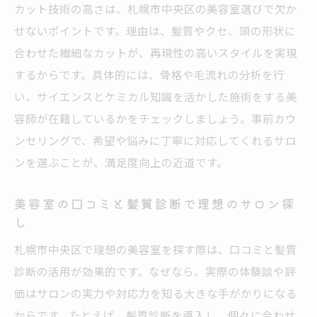
カット技術の高さは、札幌市中央区の美容室選びで欠か
せないポイントです。理由は、髪質やクセ、頭の形状に
合わせた繊細なカットが、再現性の高いスタイルを実現
するからです。具体的には、骨格や毛流れの分析を行
い、サイエンスとケミカル知識を活かした施術をする美
容師が在籍しているかをチェックしましょう。事前カウ
ンセリングで、希望や悩みに丁寧に対応してくれるサロ
ンを選ぶことが、満足度向上の近道です。
美容室の口コミと髪質診断で理想のサロン探
し
札幌市中央区で理想の美容室を探す際は、口コミと髪質
診断の活用が効果的です。なぜなら、実際の体験談や評
価はサロンの実力や対応力を知る大きな手がかりになる
からです。たとえば、髪質診断を導入し、個々に合わせ