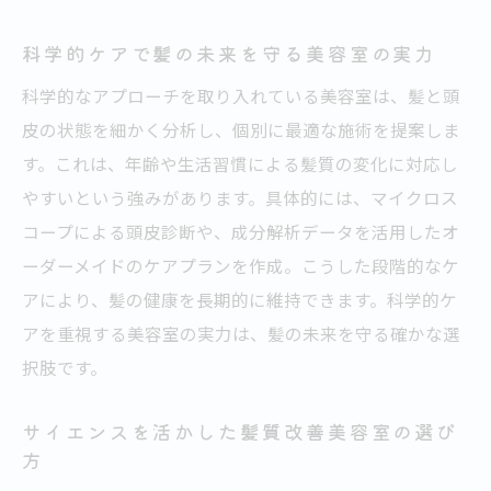
介
科学的ケアで髪の未来を守る美容室の実力
くせ毛や年齢髪に強い美容室のこれから
科学的なアプローチを取り入れている美容室は、髪と頭
美容室が地域の美髪文化をリードする理由
皮の状態を細かく分析し、個別に最適な施術を提案しま
す。これは、年齢や生活習慣による髪質の変化に対応し
やすいという強みがあります。具体的には、マイクロス
コープによる頭皮診断や、成分解析データを活用したオ
ーダーメイドのケアプランを作成。こうした段階的なケ
アにより、髪の健康を長期的に維持できます。科学的ケ
アを重視する美容室の実力は、髪の未来を守る確かな選
択肢です。
サイエンスを活かした髪質改善美容室の選び
方