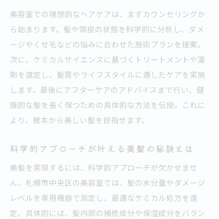
美容室での理想的なヘアケアは、まずカウンセリングか
ら始まります。髪や頭皮の状態を科学的に分析し、ダメ
ージやくせ毛などの悩みに合わせた施術プランを提案。
次に、ケミカルサイエンスに基づくトリートメントや薬
剤を選定し、髪質やライフスタイルに適したケアを実施
します。最後にアフターケアのアドバイスまで行い、健
康的な髪を長く保つための具体的な方法を伝授。これに
より、根本から美しい髪を目指せます。
科学的アプローチが叶える美髪の秘訣とは
美髪を実現するには、科学的アプローチが欠かせませ
ん。札幌市中央区の美容室では、髪の水分量やダメージ
レベルを専用機器で測定し、最適なケミカル処方を選
定。具体的には、髪内部の補修成分や保湿成分をバラン