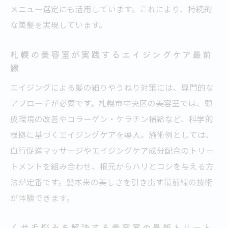
メニュー選定にも活用しています。これにより、持続的
な美髪を実現しています。
札幌の美容室が実践するエイジングケア最前
線
エイジングによる髪の細りやうねり対策には、専門的な
アプローチが必要です。札幌市中央区の美容室では、頭
皮環境の改善やコラーゲン・ケラチン補給など、科学的
根拠に基づくエイジングケアを導入。施術例としては、
血行促進マッサージやエイジングケア成分配合のトリー
トメントを組み合わせ、根元からハリとコシを与える方
法が定番です。髪本来の美しさを引き出す最前線の技術
が体験できます。
くせ毛悩みを解決する美容室の最新トリート