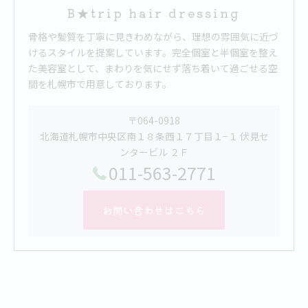
B★trip hair dressing
骨格や髪質を丁寧に見きわめながら、理想の雰囲気に近づ
けるスタイルを提案しています。完全個室と半個室を整え
た美容室として、まわりを気にせず落ち着いて過ごせる空
間を札幌市で用意しております。
〒064-0918
北海道札幌市中央区南１８条西１７丁目１−１ 伏見セ
ンタービル ２Ｆ
011-563-2771
お問い合わせはこちら