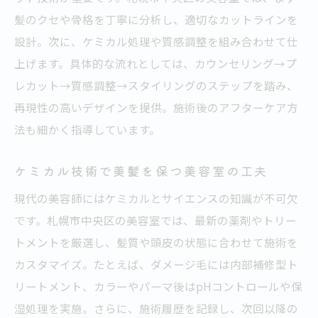
髪のクセや骨格を丁寧に分析し、適切なカットラインを
設計。次に、ケミカル処理や質感調整を組み合わせて仕
上げます。具体的な流れとしては、カウンセリング→プ
レカット→質感調整→スタイリングのステップを踏み、
再現性の高いデザインを提供。施術後のアフターケア方
法も細かく指導しています。
ケミカル技術で美髪を保つ美容室の工夫
現代の美容師にはケミカルとサイエンスの知識が不可欠
です。札幌市中央区の美容室では、最新の薬剤やトリー
トメントを厳選し、髪質や頭皮の状態に合わせて施術を
カスタマイズ。たとえば、ダメージ毛には内部補修型ト
リートメント、カラーやパーマ後はpHコントロールや保
湿処理を実施。さらに、施術履歴を記録し、次回以降の