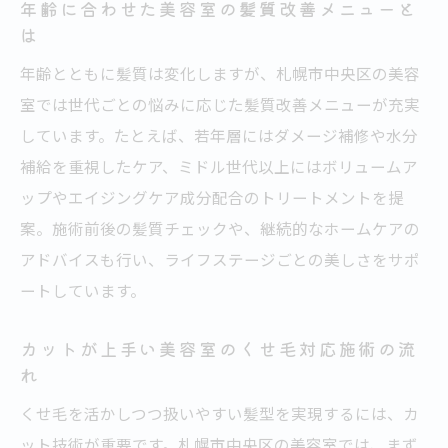
年齢に合わせた美容室の髪質改善メニューと
は
年齢とともに髪質は変化しますが、札幌市中央区の美容
室では世代ごとの悩みに応じた髪質改善メニューが充実
しています。たとえば、若年層にはダメージ補修や水分
補給を重視したケア、ミドル世代以上にはボリュームア
ップやエイジングケア成分配合のトリートメントを提
案。施術前後の髪質チェックや、継続的なホームケアの
アドバイスも行い、ライフステージごとの美しさをサポ
ートしています。
カットが上手い美容室のくせ毛対応施術の流
れ
くせ毛を活かしつつ扱いやすい髪型を実現するには、カ
ット技術が重要です。札幌市中央区の美容室では、まず