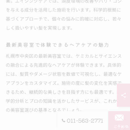
案。エイジングケアでは、頭皮環境の改善やハリ・コシ
を与える成分を活用した施術を行います。科学的根拠に
基づくアプローチで、個々の悩みに的確に対応し、若々
しく扱いやすい髪を実現します。
最新美容室で体験できるヘアケアの魅力
札幌市中央区の最新美容室では、ケミカルとサイエンス
の融合による先進的なヘアケアが体験できます。具体的
には、髪質やダメージ状態を数値で可視化し、最適なケ
アプランをカスタマイズ。施術の度に髪の変化を実感で
きるため、継続的な美しさを目指す方にも最適です。科
学的分析とプロの知識を活かしたサービスが、これから
の美容室選びの基準となるでしょう。
011-563-2771
ご予約