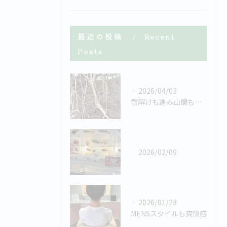
最近の投稿
Recent
Posts
2026/04/03
雪解けも進み山間も緑が茂るまでこの景色に溶け込んでいる動物が...
2026/02/09
2026/01/23
MENSスタイルも爽快感