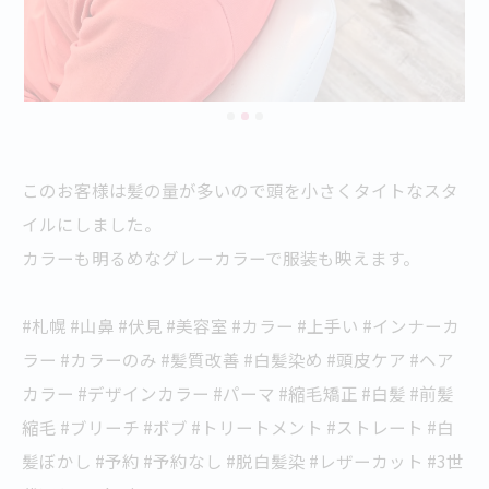
このお客様は髪の量が多いので頭を小さくタイトなスタ
イルにしました。
カラーも明るめなグレーカラーで服装も映えます。
#札幌 #山鼻 #伏見 #美容室 #カラー #上手い #インナーカ
ラー #カラーのみ #髪質改善 #白髪染め #頭皮ケア #ヘア
カラー #デザインカラー #パーマ #縮毛矯正 #白髪 #前髪
縮毛 #ブリーチ #ボブ #トリートメント #ストレート #白
髪ぼかし #予約 #予約なし #脱白髪染 #レザーカット #3世