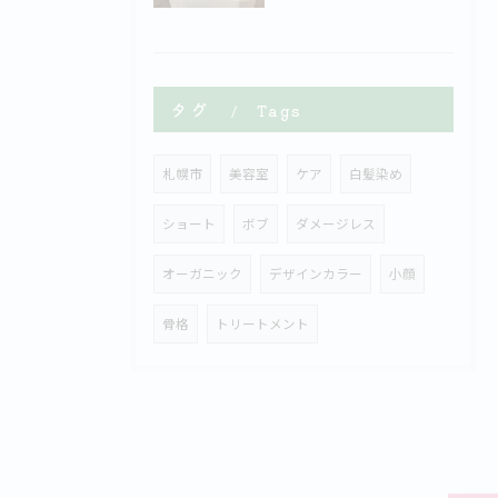
タグ
Tags
札幌市
美容室
ケア
白髪染め
ショート
ボブ
ダメージレス
オーガニック
デザインカラー
小顔
骨格
トリートメント