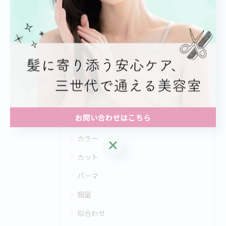
#美容室
#白髪染め
#デザインカラー
#ボブ
#トリートメント
カテゴリー
Categories
お問い合わせはこちら
全てのカテゴリー
カラー
お問い合わせはこちら
カット
パーマ
個室
似合わせ